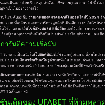
านแอดมินและฝ่ายบริการลูกค้ามืออาชีพคอยดูแลตลอด 24 ชั่วโม
ญหาเป็นไปอย่างรวดเร็ว
ับในระดับเอเชีย
รายงานของสมาคมคาสิโนออนไลน์ปี 2024
จัด
 ระบบที่เสถียร และการบริการลูกค้าที่เป็นเลิศ ระบบเว็บไซต์รอ
ให้ใช้งานง่าย
เว็บไซต์แทงบอลน่าเชื่อถือ
แห่งนี้ยังมีการตรวจสอ
บผู้เล่น ทุกการเดิมพันจึงเป็นไปอย่างโปร่งใส ยุติธรรม และเชื่อ
การันตีความเชื่อมั่น
T จึงกลายเป็นหนึ่งใน
เว็บยอดนิยม
ที่มีจำนวนผู้เล่นมากที่สุดในป
BET ปัจจุบันมี
สมาชิกเว็บพนันยูฟ่าเบท
ทั้งในไทยและต่างประเทศรว
มากมาจากการแนะนำ “ปากต่อปาก” ของผู้เล่นเดิมที่พึงพอใจในบริกา
ดนิยมคนเล่นเยอะ
อันดับต้น ๆ เพราะประทับใจกับประสบการณ์ที่ได้รับ
น จากเสียงรีวิวของผู้ใช้จริงบนชุมชนออนไลน์และโซเชียลมีเดีย พ
อน ต่างกับบางเว็บที่ต้องรอข้ามวันหรือมีข้ออ้างดึงเวลาให้ยุ่งยา
ET ได้เป็นอย่างดี
ั่นเด็ดของ UFABET ที่ห้ามพลา