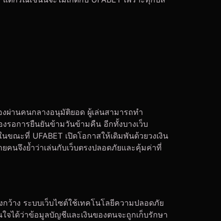
้องผ่านคนกลางอนุมัติยอด ผู้เล่นสามารถทำ
งรอการยืนยันข้ามวันข้ามคืน อีกทั้งบางเว็บ
 ในขณะที่ UFABET เปิดโอกาสให้เดิมพันด้วยวงเงิน
ายคนจึงย้ำว่าเล่นกับเว็บตรงปลอดภัยและคุ้มค่าที่
วงกว้าง ระบบเว็บไซต์ใช้เทคโนโลยีความปลอดภัย
่นใจได้ว่าข้อมูลบัญชีและเงินของตนจะถูกเก็บรักษา