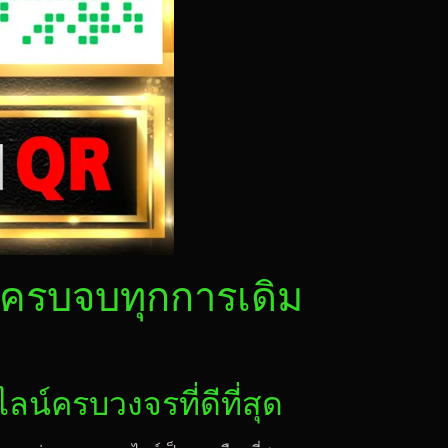
วครบจบทุกการเดิม
์ครบวงจรที่ดีที่สุด