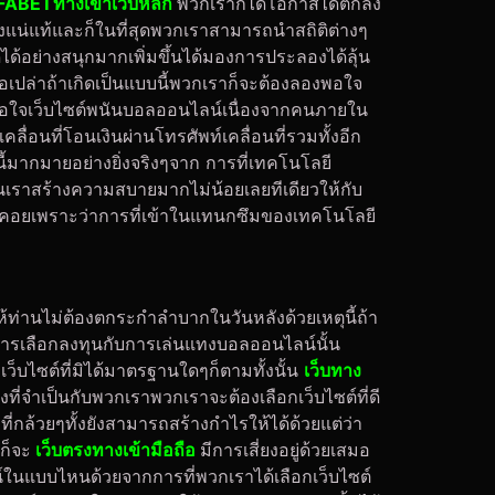
FABETทางเข้าเว็บหลัก
พวกเราก็ได้โอกาสได้ตกลง
แน่แท้และก็ในที่สุดพวกเราสามารถนำสถิติต่างๆ
รดได้อย่างสนุกมากเพิ่มขึ้นได้มองการประลองได้ลุ้น
ือเปล่าถ้าเกิดเป็นแบบนี้พวกเราก็จะต้องลองพอใจ
งพอใจเว็บไซต์พนันบอลออนไลน์เนื่องจากคนภายใน
่อนที่โอนเงินผ่านโทรศัพท์เคลื่อนที่รวมทั้งอีก
นี้มากมายอย่างยิ่งจริงๆจาก การที่เทคโนโลยี
นเราสร้างความสบายมากไม่น้อยเลยทีเดียวให้กับ
ว่าคอยเพราะว่าการที่เข้าในแทนกซึมของเทคโนโลยี
ท่านไม่ต้องตกระกำลำบากในวันหลังด้วยเหตุนี้ถ้า
ว่าการเลือกลงทุนกับการเล่นแทงบอลออนไลน์นั้น
ว็บไซต์ที่มิได้มาตรฐานใดๆก็ตามทั้งนั้น
เว็บทาง
ที่จำเป็นกับพวกเราพวกเราจะต้องเลือกเว็บไซต์ที่ดี
ที่กล้วยๆทั้งยังสามารถสร้างกำไรให้ได้ด้วยแต่ว่า
ก็จะ
เว็บตรงทางเข้ามือถือ
มีการเสี่ยงอยู่ด้วยเสมอ
์ในแบบไหนด้วยจากการที่พวกเราได้เลือกเว็บไซต์