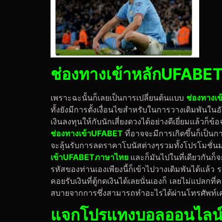
ช่องทางเข้าหลักUFABE
เพราะฉะนั้นก็เลยเป็นการเปลี่ยนต้นแบบ
ช่องทางเ
ทั้งยังมีการตั้งเงื่อนไขสำหรับในการวางเดิมพันใ
เงินลงทุนให้กับนักเสี่ยงดวงได้อย่างดีเยี่ยมแล้วก
ช่องทางเข้าUFABET
ที่อาจจะมีการเกิดขึ้นก็เป็
จะลุ้นรับการลดราคาโบนัสต่างๆรวมทั้งโปรโมชั่น
เข้าUFABETภาษาไทย
และก็มันไปในที่เดียวกันก
รหัสของท่านเองเพียงนี้ก็เข้าไปวางเดิมพันได้แล้ว
คอยรับเงินที่ตู้กดเงินได้เลยนั่นเองก็ เลยไม่แปล
สบายจากการซึ่งสามารถทำอะไรได้ผ่านโทรศัพท์เคลื่อ
แจกโปรแทงบอลออนไลน์ ขั