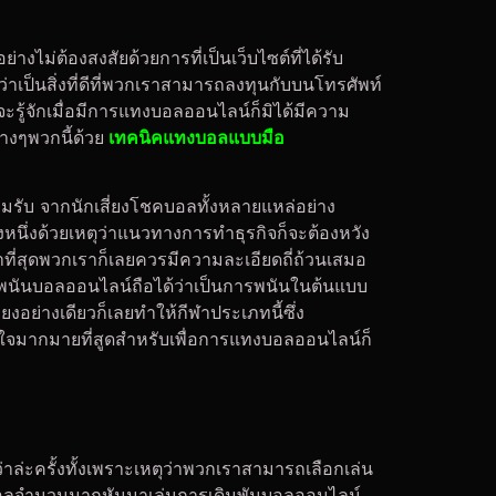
างไม่ต้องสงสัยด้วยการที่เป็นเว็บไซต์ที่ได้รับ
าเป็นสิ่งที่ดีที่พวกเราสามารถลงทุนกับบนโทรศัพท์
รู้จักเมื่อมีการแทงบอลออนไลน์ก็มิได้มีความ
างๆพวกนี้ด้วย
เทคนิคแทงบอลแบบมือ
มรับ จากนักเสี่ยงโชคบอลทั้งหลายแหล่อย่าง
นึ่งด้วยเหตุว่าแนวทางการทำธุรกิจก็จะต้องหวัง
ำที่สุดพวกเราก็เลยควรมีความละเอียดถี่ถ้วนเสมอ
ึ่งการพนันบอลออนไลน์ถือได้ว่าเป็นการพนันในต้นแบบ
พียงอย่างเดียวก็เลยทำให้กีฬาประเภทนี้ซึ่ง
ับใจมากมายที่สูดสำหรับเพื่อการแทงบอลออนไลน์ก็
าล่ะครั้งทั้งเพราะเหตุว่าพวกเราสามารถเลือกเล่น
นบอลจำนวนมากหันมาเล่นการเดิมพันบอลออนไลน์