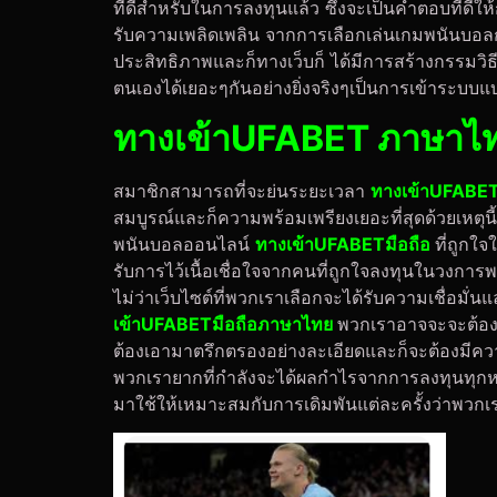
ที่ดีสำหรับในการลงทุนแล้ว ซึ่งจะเป็นคำตอบที่ดี
รับความเพลิดเพลิน จากการเลือกเล่นเกมพนันบอล
ประสิทธิภาพและก็ทางเว็บก็ ได้มีการสร้างกรรมวิธี
ตนเองได้เยอะๆกันอย่างยิ่งจริงๆเป็นการเข้าระบบแบ
ทางเข้าUFABET ภาษาไ
สมาชิกสามารถที่จะย่นระยะเวลา
ทางเข้าUFABET
สมบูรณ์และก็ความพร้อมเพรียงเยอะที่สุดด้วยเหตุนี้ส
พนันบอลออนไลน์
ทางเข้าUFABETมือถือ
ที่ถูกใ
รับการไว้เนื้อเชื่อใจจากคนที่ถูกใจลงทุนในวง
ไม่ว่าเว็บไซต์ที่พวกเราเลือกจะได้รับความเชื่อมั
เข้าUFABETมือถือภาษาไทย
พวกเราอาจจะจะต้องม
ต้องเอามาตรึกตรองอย่างละเอียดและก็จะต้องมีความเท
พวกเรายากที่กำลังจะได้ผลกำไรจากการลงทุนทุกหนร
มาใช้ให้เหมาะสมกับการเดิมพันแต่ละครั้งว่าพวก