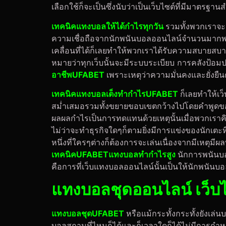
เลือกใช้ก็จะเป็นซึ่งนับว่าเป็นเว็บไซต์ที่มีมาตรฐาน
เทคนิคแทงบอลให้ได้กำไรทุกวัน
รวมทั้งพวกเราจะเช
ความเชื่อถือจากนักพนันบอลออนไลน์จำนวนมากพวกเรา
เคลื่อนที่ได้ก็เลยทำให้พวกเราได้รับความสบายสบ
หมายว่าทุกเว็บนั้นจะมีระบบระเบียบ การคลังป้อมป
อาชีพUFABET
เพราะเหตุว่าความมั่นคงและยั่งยืน
เทคนิคแทงบอลเต็งทำกำไรUFABET
ก็เลยทำให้เ
สม่ำเสมอรวมทั้งขยายขอบเขตกว้างไปโดยคำพูดของเห
ผลผลกำไรเป็นการทดแทนด้วยเหตุนั้นเมื่อพวกเราคิด
ไม่ว่าจะทำธุรกิจใดๆก็ตามยิ่งมีการแข่งของนักเตะที่
หนึ่งที่ใครๆต่างก็ต้องการจะเล่นเนื่องจากมีเหตุมีผล
เทคนิคUFABETแทงบอลทำกำไรสูง
นักการพนันบอ
คือการที่เว็บแทงบอลออนไลน์นั้นเป็นให้นักพนันบอ
แทงบอลชุดออนไลน์ เว็บ
แทงบอลชุดUFABET
หรือแม้กระทั้งกระทั้งยังเล
บอลสถานที่ไหนก็ได้และก็เวลาใดก็ได้ไม่มีการ