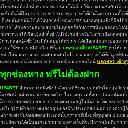
โทรศัพท์มือถือที่ พวกเราชอบนิยมได้เลือกใช้ก็จะเป็นซึ่งนับได้ว่
จะเชื่อมั่นได้ในทุกคราวของการลงทุน ว่าจะได้เงินไม่ยากรวมทั้งได้เ
ั่นอกมั่นใจได้ในทุกๆครั้งของการเข้ามาลงทุนแล้วก็ถือได้ว่าสิ
กเรา ได้รับความสบายสบายในทุกๆครั้งกับการพนันบอลออนไลน์ก็เลยท
ที่ดีหากพวกเราได้เรียนรู้แล้วก็เข้าไปใช้งานสำหรับในการเลือกลงทุน
ิดให้บริการตลอด24ชั่วโมงมีต้นแบบให้พวกเราได้เลือกเล่นแทงบอลน
ะก่อให้พวกเรามีตัวเลือกที่น้อย
แทงบอลเดี่ยวUFABET
ทำให้การต
าก็เลยทำให้พวกเราสามารถมั่นอกมั่นใจได้ว่าพวกเราจะได้ข้อมูลที่ทัน
ล่นแทงบอลออนไลน์เพราะว่าการพนันบอลออนไลน์
UFABET เข้าสู
ยทุกช่องทาง
ฟรีไม่ต้องฝาก
งินUFABET
อีกหนทางหนึ่งซึ่งกำลังเป็นที่ชื่นชอบเล่นกันในกลุ่มวัยร
รทัศน์จะมีกระทำถ่ายทอดบ้าง ในบางคู่รวมทั้งบางวันแค่นั้นแม้
ยจะมีการถ่ายทอดสดบอล จากต่างแดนรวมอยู่ในนั้นด้วยโดยจะตรง
ในทวีปยุโรปตัวอย่างเช่นอังกฤษเยอรมันประเทศสเปนสุดแท้แต่ว่
บ มองการแข่งขันชิงชัยของประเทศนั้นๆราคาดีเยี่ยมที่สุดpantipแบ
ารผลิตรายได้เป็นอย่างมากมาจากทางเว็บที่จะมีการพนันที่มากกว