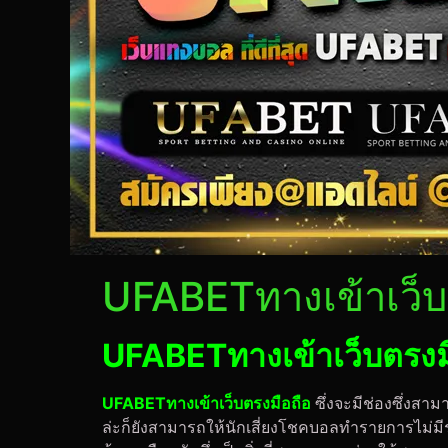
UFABETทางเข้าเว็บ
UFABETทางเข้าเว็บตรงม
UFABETทางเข้าเว็บตรงมือถือ
ซึ่งจะมีช่องซึ่งส
ล่ะก็ยังสามารถให้นักเสี่ยงโชคบอลทำรายการไม่มีร