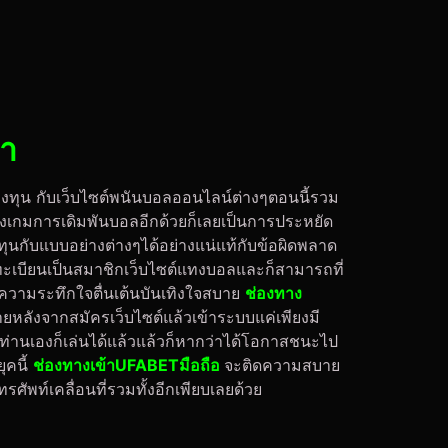
ำ
งทุน กับเว็บไซต์พนันบอลออนไลน์ต่างๆตอนนี้รวม
ของเกมการเดิมพันบอลอีกด้วยก็เลยเป็นการประหยัด
ลงทุนกับแบบอย่างต่างๆได้อย่างแน่แท้กับข้อผิดพลาด
ลงทะเบียนเป็นสมาชิกเว็บไซต์แทงบอลและก็สามารถที่
ความระทึกใจตื่นเต้นบันเทิงใจสบาย
ช่องทาง
ยหลังจากสมัครเว็บไซต์แล้วเข้าระบบแค่เพียงมี
องท่านเองก็เล่นได้แล้วแล้วก็หากว่าได้โอกาสชนะไป
ุคนี้
ช่องทางเข้าUFABETมือถือ
จะติดความสบาย
ัพท์เคลื่อนที่รวมทั้งอีกเพียบเลยด้วย