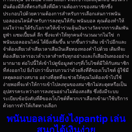
มันต้องมีสิ่งที่ตรงกับสิ่งที่มีความต้องการของสมาชิกซึ่ง
ประกอบไปด้วยความต้องการสำหรับการเลือกเล่นการพนัน
บอลออนไลน์สำหรับการลงทุนให้กับ พนันบอล คุณต้องทำให้
แน่ใจว่าจะได้รับโอกาสให้เข้าร่วมลุ้นเงินรางวัลจากการเดิมพัน
ยูฟ่า แชมเปี้ยนส์ ลีก ซึ่งจะทำให้ทุกคนจำนวนมากไม่ใข่ ก
พนันบอลออนไลน์ ได้ยิ่งเพิ่มขึ้น มากขึ้นกว่าเดิม เข้าไปอีกและ
จำต้องเสียเวลำเสียเวลาเสียเงินเสียทองทองคำไปด้วย เดิมทีจะ
ต้องเสียเวลารอเวล่ำเวลาสำหรับทุกอย่างและก็เสียเงินทองอย่าง
มากมาย ต่อไปนี้ให้เข้าไปดูข้อมูลต่างๆที่เว็บไซต์มีให้กับสมาชิก
ที่ส่งออกไป ยิ่งไปกว่านั้นรบกวนว่าด้วยสิ่งที่ดีของเว็บไซต์ ผู้ใช้มี
เหตุผลอย่างสบาย อย่างที่สุดที่จะช่วยให้คุณไม่ต้องเข้าไปใช้
ง่ายพอที่จะทำให้การเข้าไปลงทุนของสมาชิกไม่สะดุดหรือเป็น
อุปสรรคระหว่างการลงทุนอย่างไม่ต้องสงสัย ซึ่งยังมีระบบ
ระเบียบข้อบังคับที่ดีของเว็บไซต์ที่พวกเราเลือกเข้ามาใช้บริการ
ด้วยการทำให้เกิดทางเลือก
พนันบอลเล่นยังไงpantip
เล่น
สนุกได้เงินง่าย