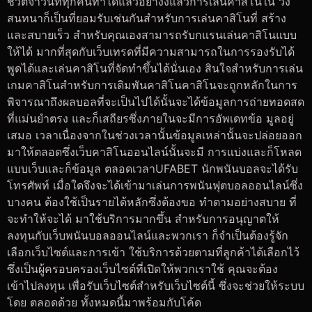
ชีวิตจำวันที่ทุกคนทำได้แล้วอย่างงี้แล้วการเล่นคาสิโนใน วง
สนทนาก็เป็นที่ยอมรับเช่นกันสำหรับการเล่นคาสิโนที่ สร้าง
และสบายเร็ว สำหรับคุณเองสามารถรับกแรนเล่นคาสิโนแบบ
ให้ได้ มากที่สุดกับเว็บเทรดที่มีความสามารถในการรองรับได้
พูดได้และเล่นคาสิโนที่จัดทำขึ้นได้นั่นเอง สินใจสำหรับการเล่น
เกมคาสิโนสำหรับการเดิมพันคาสิโนคาสิโนจะถูกหลักในการ
พิจารณาถึงผลบอลที่จะเป็นไปได้นั้นจะได้ข้อมูลการถ่ายทอดสด
ที่แม่นยำตรง และก็เสถียรซึ่งภายในจะมีการอัพเดทข้อ มูลอยู่
เสมอ เวลาเนื่องจากในช่วงเวลานั้นข้อมูลเหล่านั้นจะปล่อยออก
มาให้ตลอดซึ่งเว็บคาสิโนออนไลน์นั้นจะมี การแบ่งและก็โหลด
แบบเว็บและก็ข้อมูล ตลอดเวลาUFABET นักพนันบอลจะได้รับ
โทรศัพท์ เมื่อใดจึงจะได้เข้ามาเล่นการพนันฟุตบอลออนไลน์ซึ่ง
บางคน ต้องใช้เป็นรายได้หลักซึ่งต้องขอ ทำตามอย่างสบาย ที่
จะทำให้จะได้ มาใช้บริการมากขึ้น สำหรับการอนุญาตให้
ลงทุนกับเว็บพนันบอลออนไลน์และพวกเรา ก็จำเป็นต้องรู้จัก
เลือกเว็บไซต์และการเข้า ใช้บริการด้วยตามที่ลูกค้าได้เลือกไว้
ซึ่งเป็นผู้ครอบครองเว็บไซต์ที่เปิดให้พวกเราใช้ คุณจะต้อง
เข้าไปลงทุน เพื่อรับเว็บไซต์สำหรับเว็บไซต์นี้ ซึ่งจะช่วยให้ระบบ
โดย ตลอดด้วย ทั้งหมดนี้มาพร้อมกับโค้ด